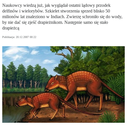
Naukowcy wiedzą już, jak wyglądał ostatni lądowy przodek
delfinów i wielorybów. Szkielet stworzenia sprzed blisko 50
milionów lat znaleziono w Indiach. Zwierzę schroniło się do wody,
by nie dać się zjeść drapieżnikom. Następnie samo się stało
drapieżcą
Publikacja:
20.12.2007 00:22