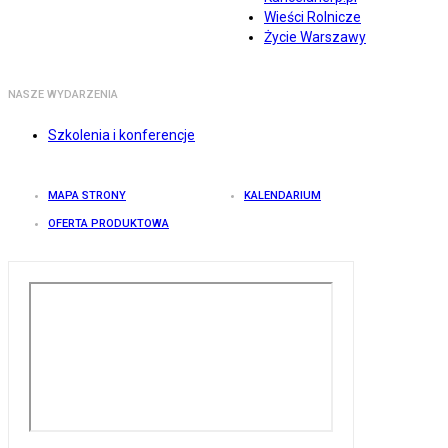
Wieści Rolnicze
Życie Warszawy
NASZE WYDARZENIA
Szkolenia i konferencje
MAPA STRONY
KALENDARIUM
OFERTA PRODUKTOWA