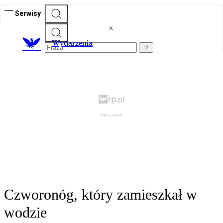
Serwisy
Wydarzenia
Czworonóg, który zamieszkał w
wodzie