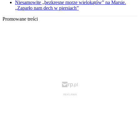
Niesamowite „bezkresne morze wielokątów” na Marsie.
„Zaparło nam dech w piersiach”
Promowane treści