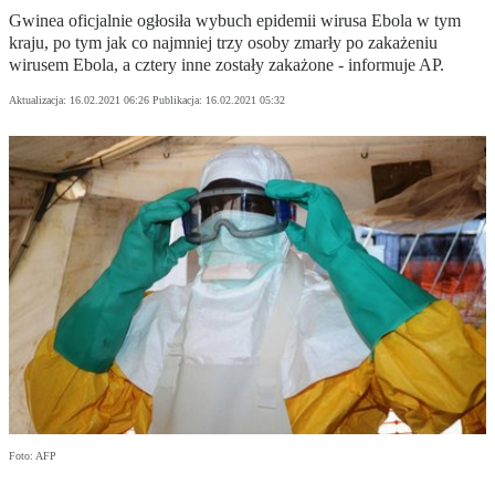
Gwinea oficjalnie ogłosiła wybuch epidemii wirusa Ebola w tym
kraju, po tym jak co najmniej trzy osoby zmarły po zakażeniu
wirusem Ebola, a cztery inne zostały zakażone - informuje AP.
Aktualizacja:
16.02.2021 06:26
Publikacja:
16.02.2021 05:32
Foto: AFP