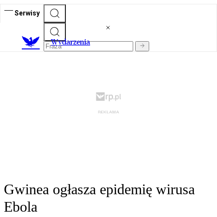
Serwisy
Wydarzenia
Gwinea ogłasza epidemię wirusa
Ebola