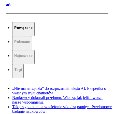
arb
Powiązane
Polecane
Najnowsze
Tagi
„Nie ma narzędzia” do rozpoznania tekstu AI. Ekspertka o
własnym stylu chatbotów
Naukowcy dokonali przełomu. Wiedzą, jak jelita tworzą
nasze wspomnienia
Tak przypomnienia w telefonie szkodzą pamięci. Przełomowe
badanie naukowców