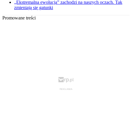
„Ekstremalna ewolucja” zachodzi na naszych oczach. Tak
zmieniają się gatunki
Promowane treści