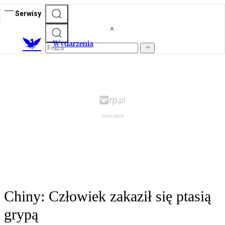
Serwisy
Wydarzenia
Chiny: Człowiek zakaził się ptasią
grypą