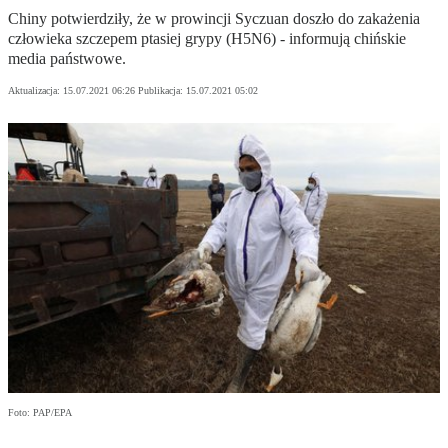
Chiny potwierdziły, że w prowincji Syczuan doszło do zakażenia
człowieka szczepem ptasiej grypy (H5N6) - informują chińskie
media państwowe.
Aktualizacja:
15.07.2021 06:26
Publikacja:
15.07.2021 05:02
Foto: PAP/EPA