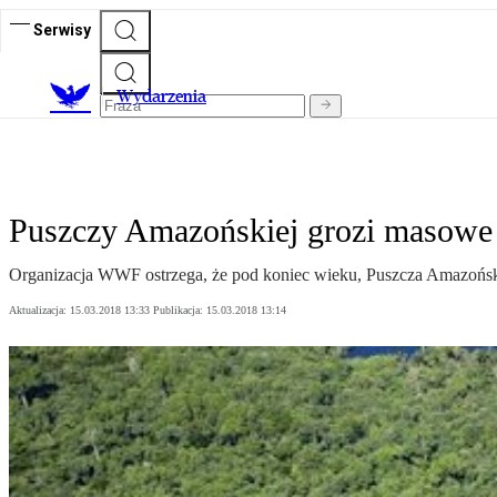
Serwisy
Wydarzenia
Puszczy Amazońskiej grozi masowe 
Organizacja WWF ostrzega, że pod koniec wieku, Puszcza Amazońska 
Aktualizacja:
15.03.2018 13:33
Publikacja:
15.03.2018 13:14