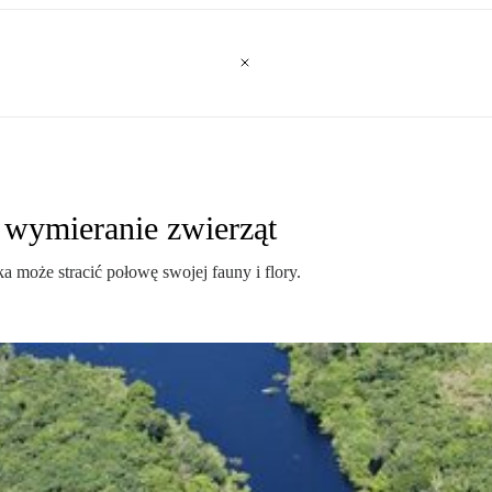
wymieranie zwierząt
może stracić połowę swojej fauny i flory.