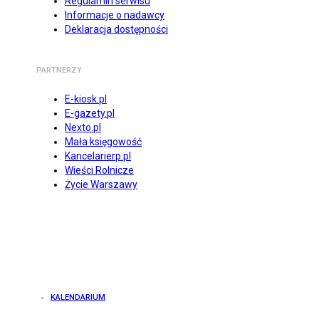
Regulamin serwisu
Informacje o nadawcy
Deklaracja dostępności
PARTNERZY
E-kiosk.pl
E-gazety.pl
Nexto.pl
Mała księgowość
Kancelarierp.pl
Wieści Rolnicze
Życie Warszawy
KALENDARIUM