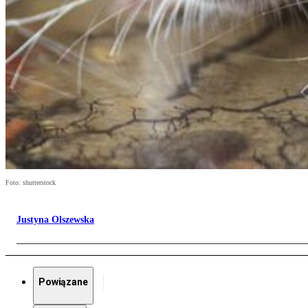
Foto: shutterstock
Justyna Olszewska
Powiązane