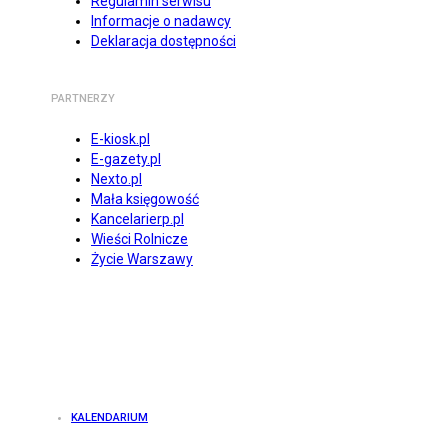
Regulamin serwisu
Informacje o nadawcy
Deklaracja dostępności
PARTNERZY
E-kiosk.pl
E-gazety.pl
Nexto.pl
Mała księgowość
Kancelarierp.pl
Wieści Rolnicze
Życie Warszawy
KALENDARIUM