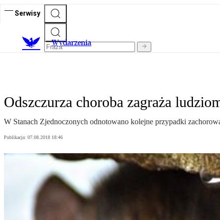
Serwisy
Wydarzenia
Odszczurza choroba zagraża ludzio
W Stanach Zjednoczonych odnotowano kolejne przypadki zachorowań 
Publikacja:
07.08.2018 18:46