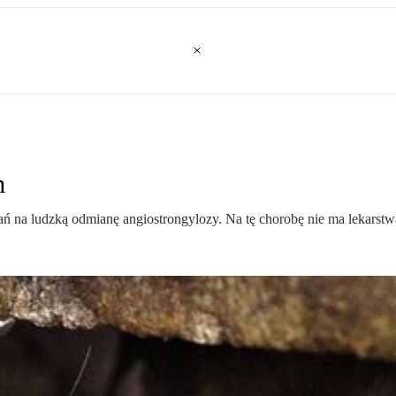
m
na ludzką odmianę angiostrongylozy. Na tę chorobę nie ma lekarstw