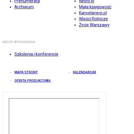
Prenumerata
Nexto.pl
Archiwum
Mała księgowość
Kancelarierp.pl
Wieści Rolnicze
Życie Warszawy
NASZE WYDARZENIA
Szkolenia i konferencje
MAPA STRONY
KALENDARIUM
OFERTA PRODUKTOWA