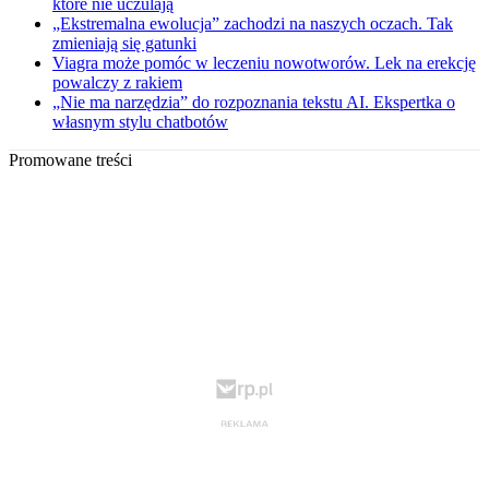
które nie uczulają
„Ekstremalna ewolucja” zachodzi na naszych oczach. Tak
zmieniają się gatunki
Viagra może pomóc w leczeniu nowotworów. Lek na erekcję
powalczy z rakiem
„Nie ma narzędzia” do rozpoznania tekstu AI. Ekspertka o
własnym stylu chatbotów
Promowane treści