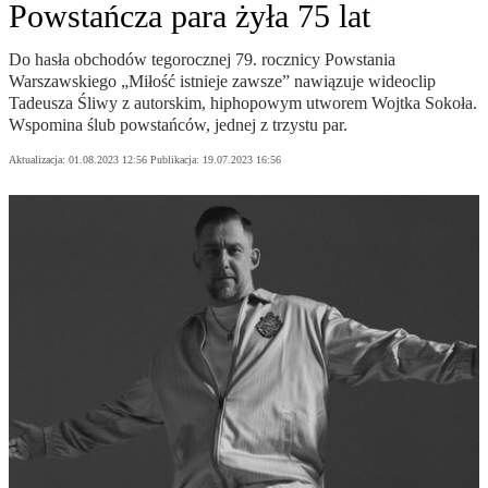
Powstańcza para żyła 75 lat
Do hasła obchodów tegorocznej 79. rocznicy Powstania
Warszawskiego „Miłość istnieje zawsze” nawiązuje wideoclip
Tadeusza Śliwy z autorskim, hiphopowym utworem Wojtka Sokoła.
Wspomina ślub powstańców, jednej z trzystu par.
Aktualizacja:
01.08.2023 12:56
Publikacja:
19.07.2023 16:56