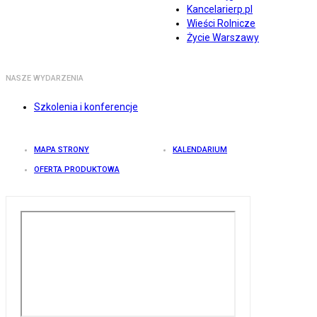
Kancelarierp.pl
Wieści Rolnicze
Życie Warszawy
NASZE WYDARZENIA
Szkolenia i konferencje
MAPA STRONY
KALENDARIUM
OFERTA PRODUKTOWA