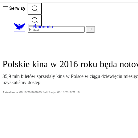
Serwisy
Ekonomia
Polskie kina w 2016 roku będa not
35,9 mln biletów sprzedały kina w Polsce w ciągu dziewięciu miesię
uzyskaliśmy dostęp.
Aktualizacja:
06.10.2016 06:09
Publikacja:
05.10.2016 21:16