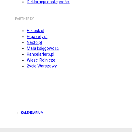
Deklaracja dostępności
PARTNERZY
E-kiosk.pl
E-gazety.pl
Nexto.pl
Mała księgowość
Kancelarierp.pl
Wieści Rolnicze
Życie Warszawy
KALENDARIUM