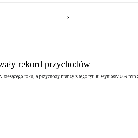
owały rekord przychodów
cy bieżącego roku, a przychody branży z tego tytułu wyniosły 669 mln