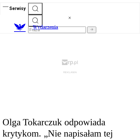
Serwisy
Wydarzenia
Olga Tokarczuk odpowiada
krytykom. „Nie napisałam tej