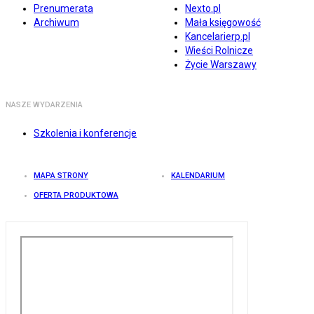
Prenumerata
Nexto.pl
Archiwum
Mała księgowość
Kancelarierp.pl
Wieści Rolnicze
Życie Warszawy
NASZE WYDARZENIA
Szkolenia i konferencje
MAPA STRONY
KALENDARIUM
OFERTA PRODUKTOWA