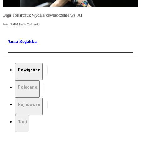
Olga Tokarczuk wydała oświadczenie ws. AI
Foto: PAP/Marcin Gadomski
Anna Rogalska
Powiązane
Polecane
Najnowsze
Tagi