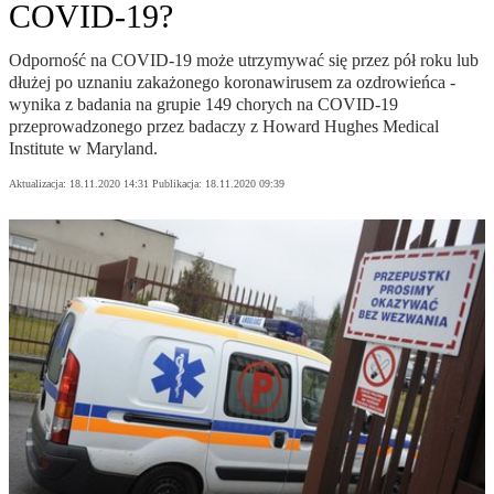
COVID-19?
Odporność na COVID-19 może utrzymywać się przez pół roku lub
dłużej po uznaniu zakażonego koronawirusem za ozdrowieńca -
wynika z badania na grupie 149 chorych na COVID-19
przeprowadzonego przez badaczy z Howard Hughes Medical
Institute w Maryland.
Aktualizacja:
18.11.2020 14:31
Publikacja:
18.11.2020 09:39