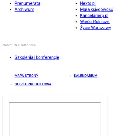
Prenumerata
Nexto.pl
Archiwum
Mała księgowość
Kancelarierp.pl
Wieści Rolnicze
Życie Warszawy
NASZE WYDARZENIA
Szkolenia i konferencje
MAPA STRONY
KALENDARIUM
OFERTA PRODUKTOWA