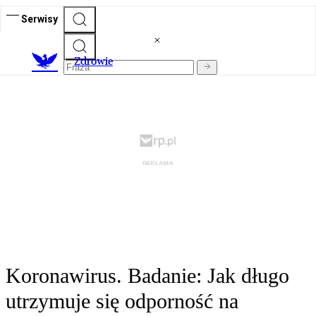
Serwisy
Z
drowie
Koronawirus. Badanie: Jak długo
utrzymuje się odporność na