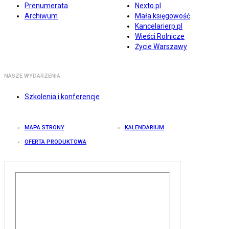
Prenumerata
Nexto.pl
Archiwum
Mała księgowość
Kancelarierp.pl
Wieści Rolnicze
Życie Warszawy
NASZE WYDARZENIA
Szkolenia i konferencje
MAPA STRONY
KALENDARIUM
OFERTA PRODUKTOWA