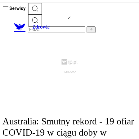
Serwisy
Z
drowie
Australia: Smutny rekord - 19 ofiar
COVID-19 w ciągu doby w