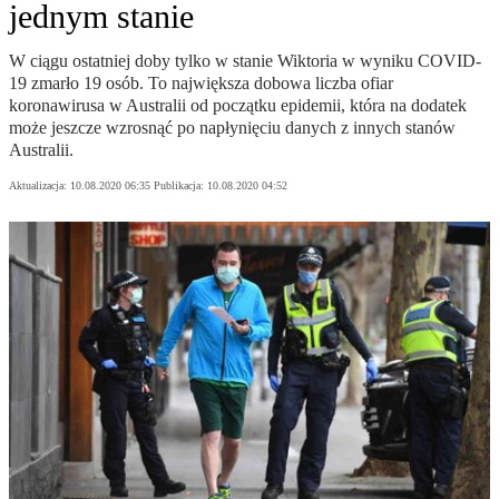
jednym stanie
W ciągu ostatniej doby tylko w stanie Wiktoria w wyniku COVID-
19 zmarło 19 osób. To największa dobowa liczba ofiar
koronawirusa w Australii od początku epidemii, która na dodatek
może jeszcze wzrosnąć po napłynięciu danych z innych stanów
Australii.
Aktualizacja:
10.08.2020 06:35
Publikacja:
10.08.2020 04:52