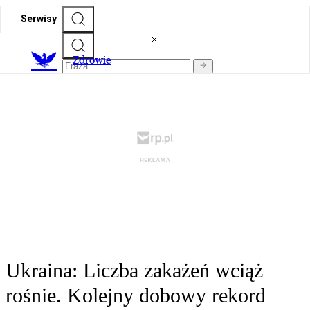
Serwisy
Z
drowie
Ukraina: Liczba zakażeń wciąż
rośnie. Kolejny dobowy rekord