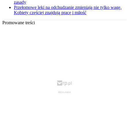
zasady
Przełomowe leki na odchudzanie zmieniają nie tylko wagę.
Kobiety częściej znajdują pracę i miłość
Promowane treści