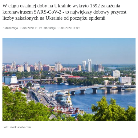
W ciągu ostatniej doby na Ukrainie wykryto 1592 zakażenia
koronawirusem SARS-CoV-2 - to największy dobowy przyrost
liczby zakażonych na Ukrainie od początku epidemii.
Aktualizacja:
13.08.2020 11:19
Publikacja:
13.08.2020 11:09
Foto: stock.adobe.com