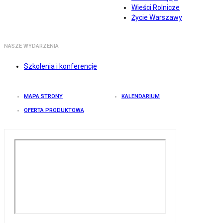
Wieści Rolnicze
Życie Warszawy
NASZE WYDARZENIA
Szkolenia i konferencje
MAPA STRONY
KALENDARIUM
OFERTA PRODUKTOWA