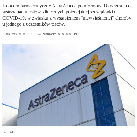
Koncern farmaceutyczny AstraZeneca poinformował 8 września o
wstrzymaniu testów klinicznych potencjalnej szczepionki na
COVID-19, w związku z wystąpieniem "niewyjaśnionej" choroby
u jednego z uczestników testów.
Aktualizacja:
09.09.2020 10:37
Publikacja:
09.09.2020 04:11
Foto: AFP