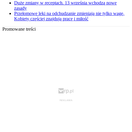
Duże zmiany w receptach. 13 września wchodzą nowe
zasady
Przełomowe leki na odchudzanie zmieniają nie tylko wagę.
Kobiety częściej znajdują pracę i miłość
Promowane treści