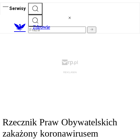
Serwisy
Z
drowie
Rzecznik Praw Obywatelskich
zakażony koronawirusem