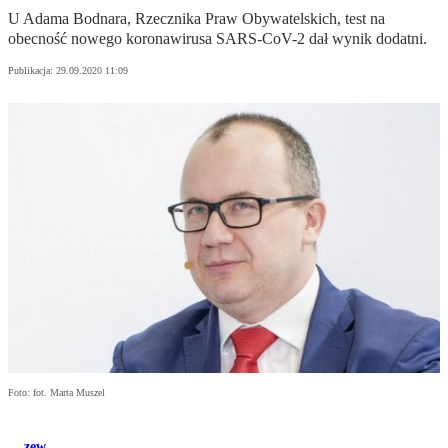
U Adama Bodnara, Rzecznika Praw Obywatelskich, test na
obecność nowego koronawirusa SARS-CoV-2 dał wynik dodatni.
Publikacja:
29.09.2020 11:09
Foto: fot. Marta Muszel
zew