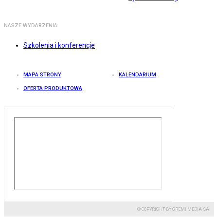
NASZE WYDARZENIA
Szkolenia i konferencje
MAPA STRONY
KALENDARIUM
OFERTA PRODUKTOWA
© COPYRIGHT BY GREMI MEDIA SA