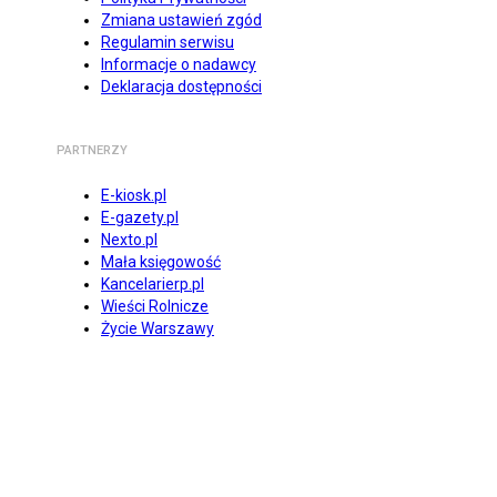
Zmiana ustawień zgód
Regulamin serwisu
Informacje o nadawcy
Deklaracja dostępności
PARTNERZY
E-kiosk.pl
E-gazety.pl
Nexto.pl
Mała księgowość
Kancelarierp.pl
Wieści Rolnicze
Życie Warszawy