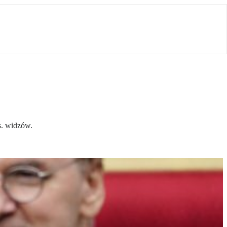
s. widzów.