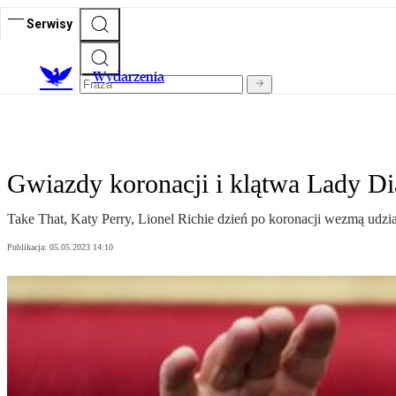
Serwisy
Wydarzenia
Gwiazdy koronacji i klątwa Lady D
Take That, Katy Perry, Lionel Richie dzień po koronacji wezmą udz
Publikacja:
05.05.2023 14:10