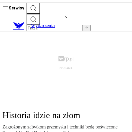
Serwisy
Wydarzenia
Historia idzie na złom
Zagrożonym zabytkom przemysłu i techniki będą poświęcone