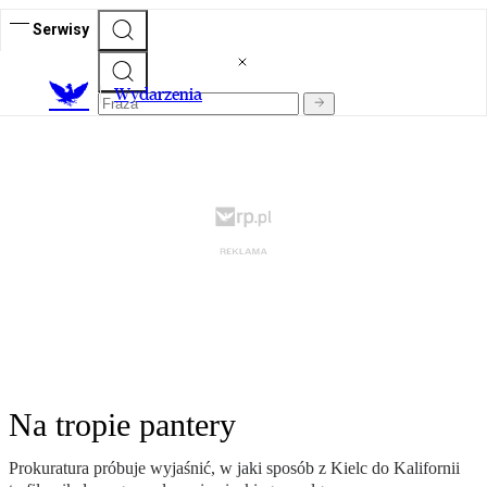
Serwisy
Wydarzenia
Na tropie pantery
Prokuratura próbuje wyjaśnić, w jaki sposób z Kielc do Kalifornii