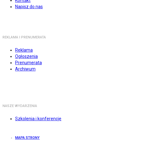
Kontakt
Napisz do nas
REKLAMA I PRENUMERATA
Reklama
Ogłoszenia
Prenumerata
Archiwum
NASZE WYDARZENIA
Szkolenia i konferencje
MAPA STRONY