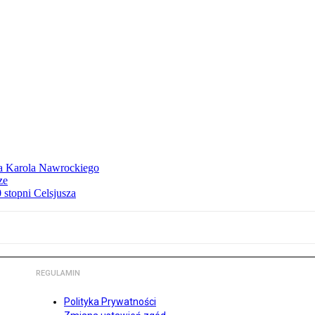
dla Karola Nawrockiego
ze
stopni Celsjusza
REGULAMIN
Polityka Prywatności