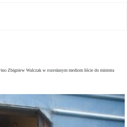
wino Zbigniew Walczak w rozesłanym mediom liście do ministra