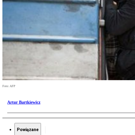
Foto: AFP
Artur Bartkiewicz
Powiązane