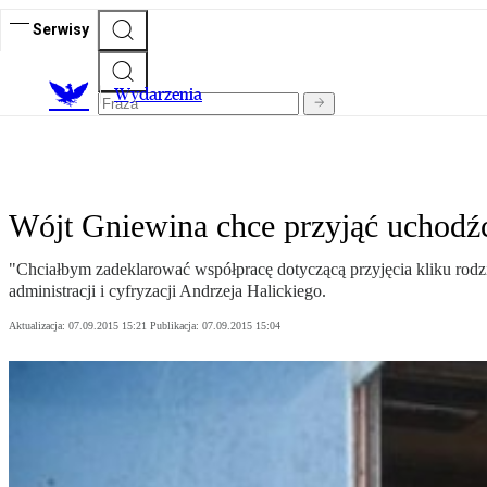
Serwisy
Wydarzenia
Wójt Gniewina chce przyjąć uchod
"Chciałbym zadeklarować współpracę dotyczącą przyjęcia kliku rod
administracji i cyfryzacji Andrzeja Halickiego.
Aktualizacja:
07.09.2015 15:21
Publikacja:
07.09.2015 15:04