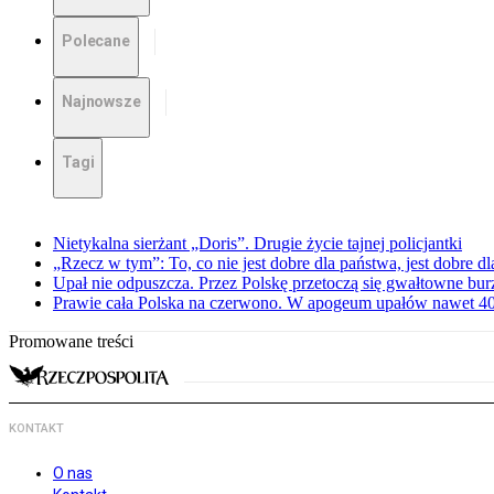
Polecane
Najnowsze
Tagi
Nietykalna sierżant „Doris”. Drugie życie tajnej policjantki
„Rzecz w tym”: To, co nie jest dobre dla państwa, jest dobre 
Upał nie odpuszcza. Przez Polskę przetoczą się gwałtowne bur
Prawie cała Polska na czerwono. W apogeum upałów nawet 40 
Promowane treści
KONTAKT
O nas