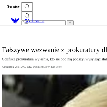
Serwisy
Wydarzenia
Fałszywe wezwanie z prokuratury d
Gdańska prokuratura wyjaśnia, kto się pod nią podszył wysyłając sf
Aktualizacja:
20.07.2016 18:23
Publikacja:
20.07.2016 18:08