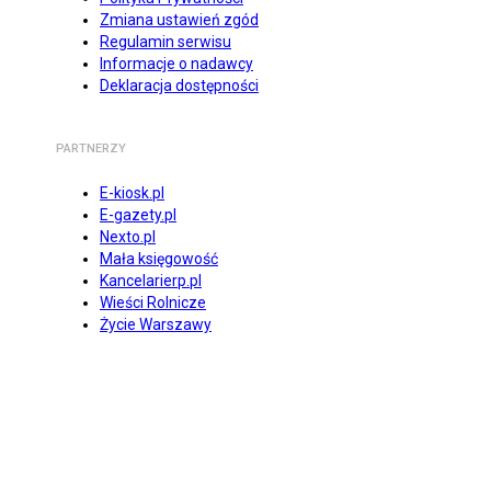
Zmiana ustawień zgód
Regulamin serwisu
Informacje o nadawcy
Deklaracja dostępności
PARTNERZY
E-kiosk.pl
E-gazety.pl
Nexto.pl
Mała księgowość
Kancelarierp.pl
Wieści Rolnicze
Życie Warszawy