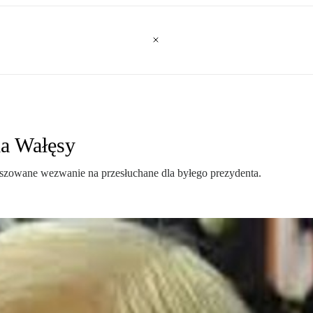
la Wałęsy
ałszowane wezwanie na przesłuchane dla byłego prezydenta.