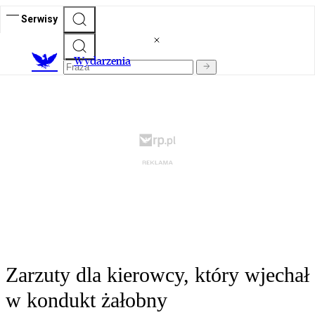
Serwisy
Wydarzenia
Zarzuty dla kierowcy, który wjechał
w kondukt żałobny