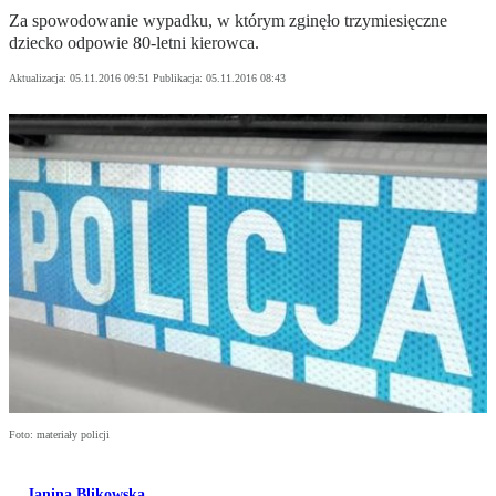
Za spowodowanie wypadku, w którym zginęło trzymiesięczne
dziecko odpowie 80-letni kierowca.
Aktualizacja:
05.11.2016 09:51
Publikacja:
05.11.2016 08:43
Foto: materiały policji
Janina Blikowska