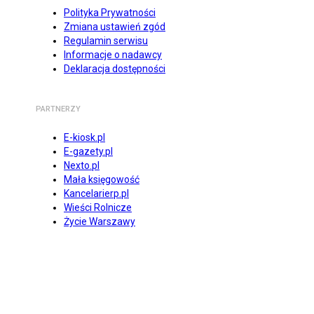
Polityka Prywatności
Zmiana ustawień zgód
Regulamin serwisu
Informacje o nadawcy
Deklaracja dostępności
PARTNERZY
E-kiosk.pl
E-gazety.pl
Nexto.pl
Mała księgowość
Kancelarierp.pl
Wieści Rolnicze
Życie Warszawy