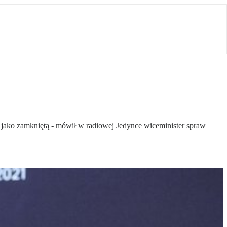
ę jako zamkniętą - mówił w radiowej Jedynce wiceminister spraw