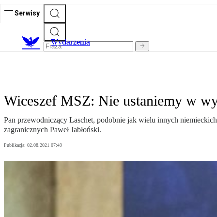
Serwisy
Wydarzenia
Wiceszef MSZ: Nie ustaniemy w wyw
Pan przewodniczący Laschet, podobnie jak wielu innych niemieckich 
zagranicznych Paweł Jabłoński.
Publikacja:
02.08.2021 07:49