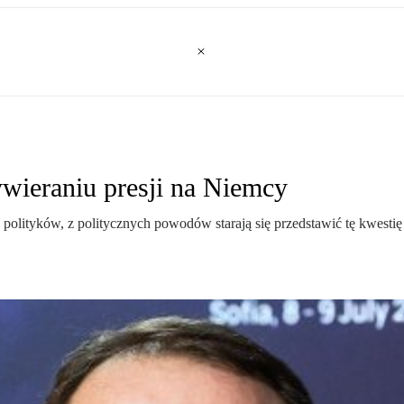
ieraniu presji na Niemcy
polityków, z politycznych powodów starają się przedstawić tę kwesti