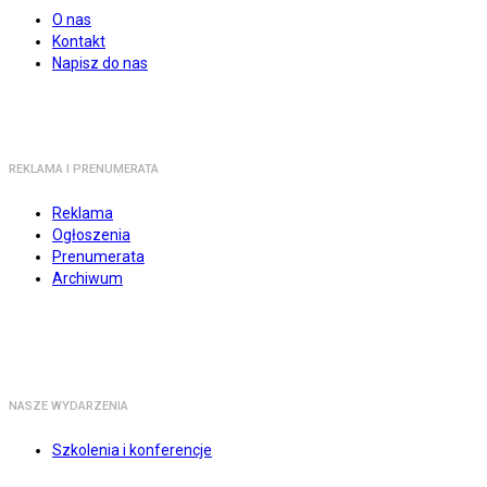
O nas
Kontakt
Napisz do nas
REKLAMA I PRENUMERATA
Reklama
Ogłoszenia
Prenumerata
Archiwum
NASZE WYDARZENIA
Szkolenia i konferencje