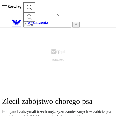
Serwisy
Wydarzenia
Zlecił zabójstwo chorego psa
Policjanci zatrzymali trzech mężczyzn zamieszanych w zabicie psa