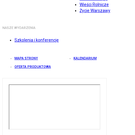
Wieści Rolnicze
Życie Warszawy
NASZE WYDARZENIA
Szkolenia i konferencje
MAPA STRONY
KALENDARIUM
OFERTA PRODUKTOWA