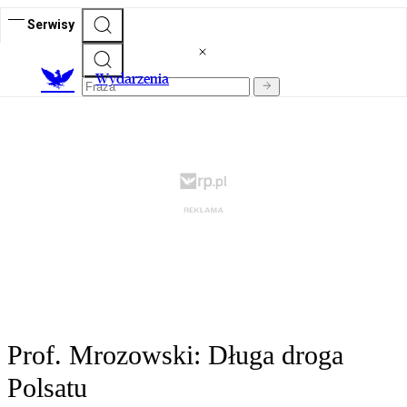
Serwisy
Wydarzenia
Prof. Mrozowski: Długa droga
Polsatu