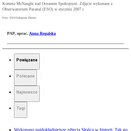
Kometa McNaught nad Oceanem Spokojnym. Zdjęcie wykonane z
Obserwatorium Paranal (ESO) w styczniu 2007 r.
Foto: ESO/Sebastian Deiries
PAP, oprac.
Anna Rogalska
Powiązane
Polecane
Najnowsze
Tagi
Wykonano najdokładniejsze zdjęcia Słońca w historii. Tak go