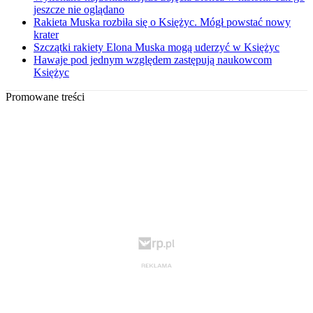
jeszcze nie oglądano
Rakieta Muska rozbiła się o Księżyc. Mógł powstać nowy
krater
Szczątki rakiety Elona Muska mogą uderzyć w Księżyc
Hawaje pod jednym względem zastępują naukowcom
Księżyc
Promowane treści