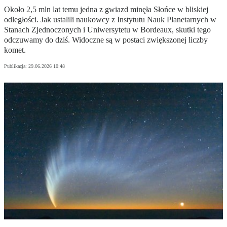
Około 2,5 mln lat temu jedna z gwiazd minęła Słońce w bliskiej
odległości. Jak ustalili naukowcy z Instytutu Nauk Planetarnych w
Stanach Zjednoczonych i Uniwersytetu w Bordeaux, skutki tego
odczuwamy do dziś. Widoczne są w postaci zwiększonej liczby
komet.
Publikacja:
29.06.2026 10:48