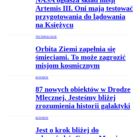
Artemis III. Oni mają testować
przygotowania do lądowania
na Księżycu
TECHNOLOGIE
Orbita Ziemi zapełnia się
śmieciami. To może zagrozić
misjom kosmicznym
KOSMOS
87 nowych obiektów w Drodze
Mlecznej. Jesteśmy bliżej
zrozumienia historii galaktyki
KOSMOS
Jest o krok bliżej do