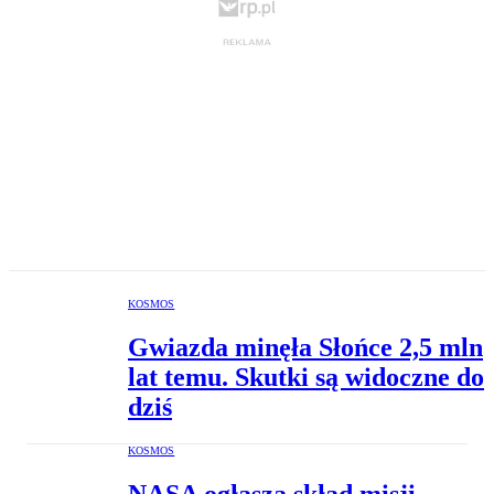
KOSMOS
Gwiazda minęła Słońce 2,5 mln
lat temu. Skutki są widoczne do
dziś
KOSMOS
NASA ogłasza skład misji