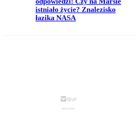
odpowiedzi: Czy na Marsie
istniało życie? Znalezisko
łazika NASA