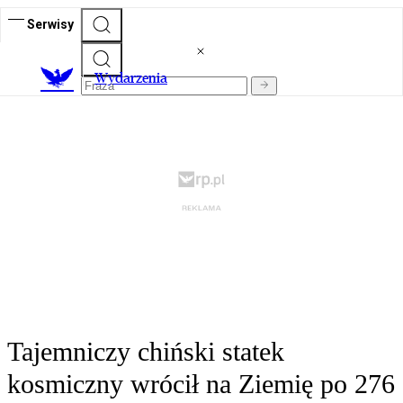
Serwisy
Wydarzenia
Tajemniczy chiński statek
kosmiczny wrócił na Ziemię po 276