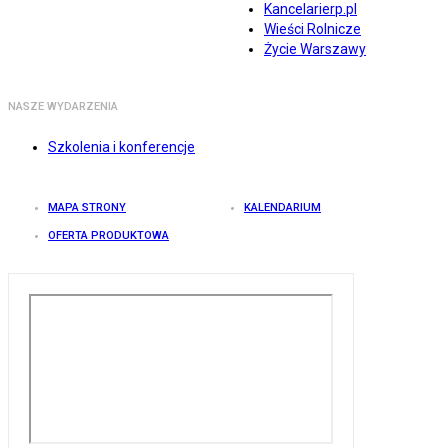
Kancelarierp.pl
Wieści Rolnicze
Życie Warszawy
NASZE WYDARZENIA
Szkolenia i konferencje
MAPA STRONY
KALENDARIUM
OFERTA PRODUKTOWA