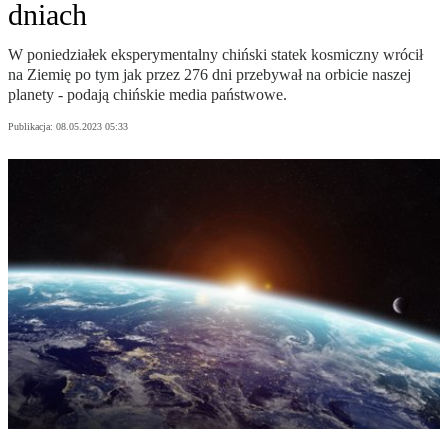
dniach
W poniedziałek eksperymentalny chiński statek kosmiczny wrócił
na Ziemię po tym jak przez 276 dni przebywał na orbicie naszej
planety - podają chińskie media państwowe.
Publikacja:
08.05.2023 05:33