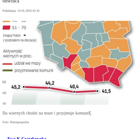
odwraca
Publikacja:
14.05.2010 02:41
Ilu wiernych chodzi na msze i przyjmuje komuniĘ
Foto: Rzeczpospolita
Ewa K Czaczkowska