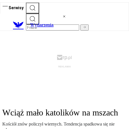
Serwisy
Wydarzenia
Wciąż mało katolików na mszach
Kościół znów policzył wiernych. Tendencja spadkowa się nie