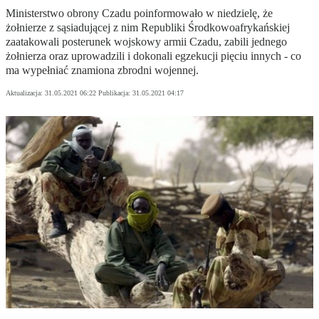
Ministerstwo obrony Czadu poinformowało w niedzielę, że
żołnierze z sąsiadującej z nim Republiki Środkowoafrykańskiej
zaatakowali posterunek wojskowy armii Czadu, zabili jednego
żołnierza oraz uprowadzili i dokonali egzekucji pięciu innych - co
ma wypełniać znamiona zbrodni wojennej.
Aktualizacja:
31.05.2021 06:22
Publikacja:
31.05.2021 04:17