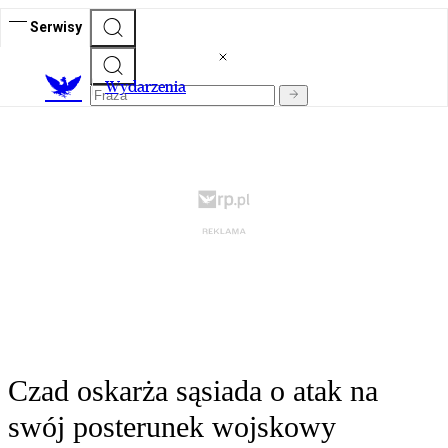
Serwisy
Wydarzenia
Czad oskarża sąsiada o atak na
swój posterunek wojskowy