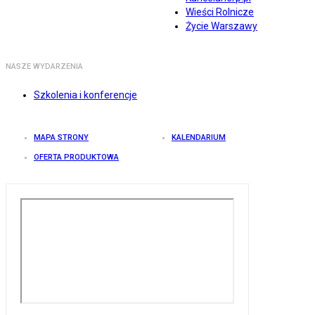
Wieści Rolnicze
Życie Warszawy
NASZE WYDARZENIA
Szkolenia i konferencje
MAPA STRONY
KALENDARIUM
OFERTA PRODUKTOWA