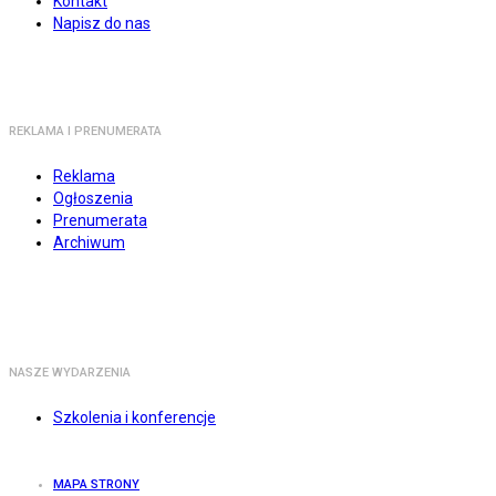
Kontakt
Napisz do nas
REKLAMA I PRENUMERATA
Reklama
Ogłoszenia
Prenumerata
Archiwum
NASZE WYDARZENIA
Szkolenia i konferencje
MAPA STRONY