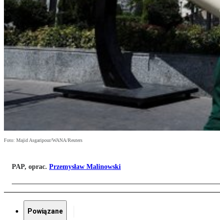
Foto: Majid Asgaripour/WANA/Reuters
PAP, oprac.
Przemysław Malinowski
Powiązane