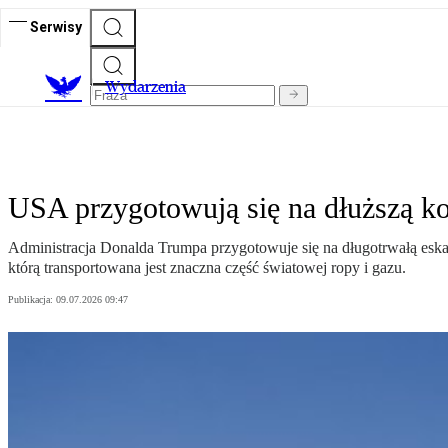
Serwisy
Wydarzenia
USA przygotowują się na dłuższą k
Administracja Donalda Trumpa przygotowuje się na długotrwałą eskalac
którą transportowana jest znaczna część światowej ropy i gazu.
Publikacja:
09.07.2026 09:47