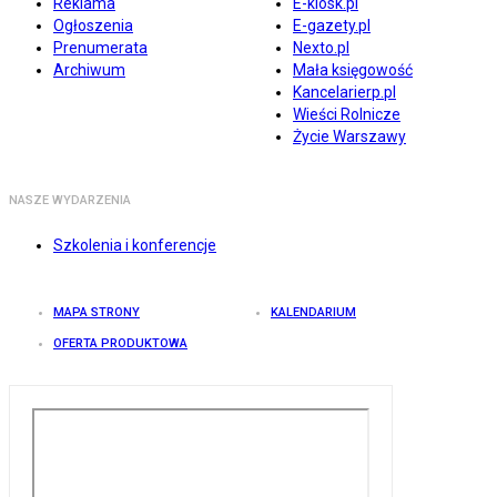
Reklama
E-kiosk.pl
Ogłoszenia
E-gazety.pl
Prenumerata
Nexto.pl
Archiwum
Mała księgowość
Kancelarierp.pl
Wieści Rolnicze
Życie Warszawy
NASZE WYDARZENIA
Szkolenia i konferencje
MAPA STRONY
KALENDARIUM
OFERTA PRODUKTOWA