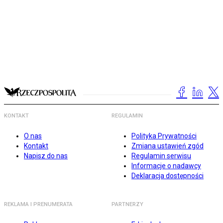
KONTAKT
REGULAMIN
O nas
Polityka Prywatności
Kontakt
Zmiana ustawień zgód
Napisz do nas
Regulamin serwisu
Informacje o nadawcy
Deklaracja dostępności
REKLAMA I PRENUMERATA
PARTNERZY