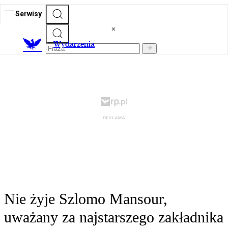
Serwisy
Wydarzenia
Nie żyje Szlomo Mansour,
uważany za najstarszego zakładnika