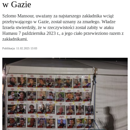
w Gazie
Szlomo Mansour, uważany za najstarszego zakładnika wciąż
przebywającego w Gazie, został uznany za zmarłego. Władze
Izraela stwierdziły, że w rzeczywistości został zabity w ataku
Hamasu 7 października 2023 r., a jego ciało przewieziono razem z
zakładnikami.
Publikacja:
11.02.2025 13:03