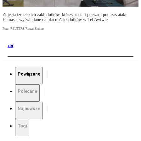
Zdjęcia izraelskich zakładników, którzy zostali porwani podczas ataku
Hamasu, wyświetlane na placu Zakładników w Tel Awiwie
Foto: REUTERS/Ronen Zvulun
rbi
Powiązane
Polecane
Najnowsze
Tagi