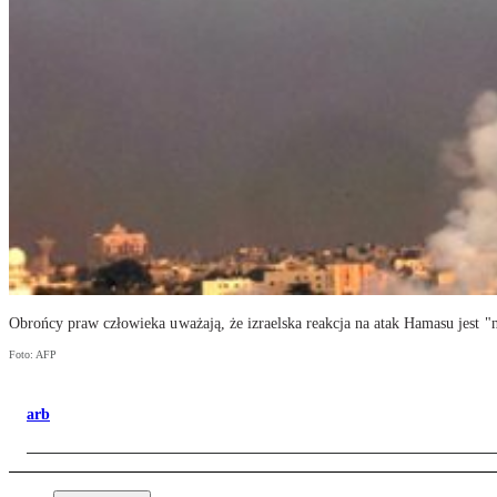
Obrońcy praw człowieka uważają, że izraelska reakcja na atak Hamasu jest "
Foto: AFP
arb