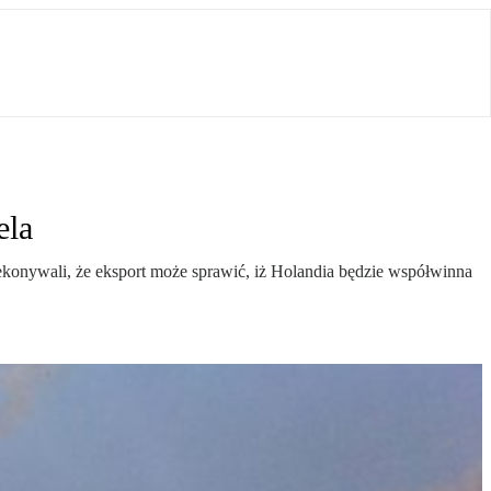
ela
konywali, że eksport może sprawić, iż Holandia będzie współwinna