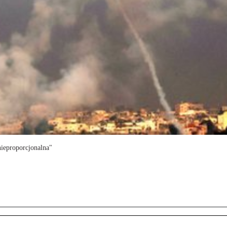
nieproporcjonalna"