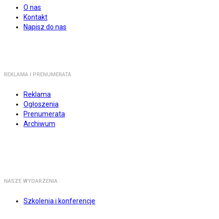
O nas
Kontakt
Napisz do nas
REKLAMA I PRENUMERATA
Reklama
Ogłoszenia
Prenumerata
Archiwum
NASZE WYDARZENIA
Szkolenia i konferencje