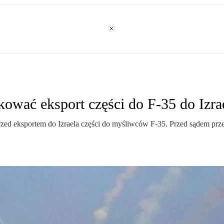
ować eksport części do F-35 do Izra
ed eksportem do Izraela części do myśliwców F-35. Przed sądem prze