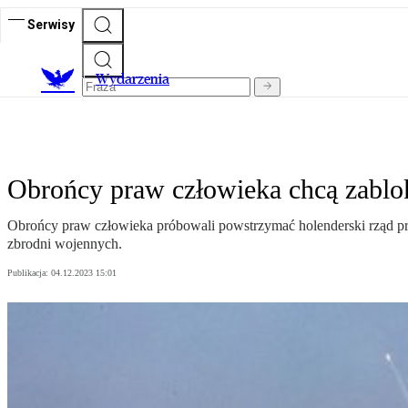
Serwisy
Wydarzenia
Obrońcy praw człowieka chcą zablok
Obrońcy praw człowieka próbowali powstrzymać holenderski rząd prz
zbrodni wojennych.
Publikacja:
04.12.2023 15:01