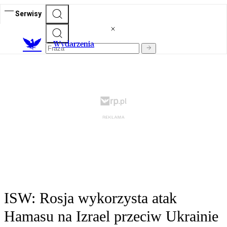
Serwisy
Wydarzenia
ISW: Rosja wykorzysta atak
Hamasu na Izrael przeciw Ukrainie