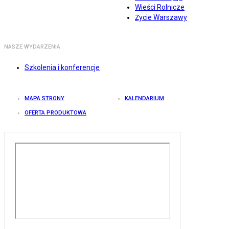
Wieści Rolnicze
Życie Warszawy
NASZE WYDARZENIA
Szkolenia i konferencje
MAPA STRONY
KALENDARIUM
OFERTA PRODUKTOWA