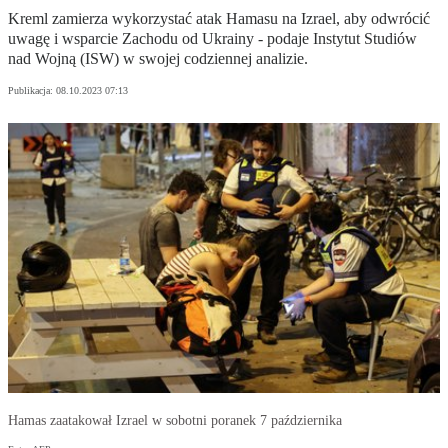
Kreml zamierza wykorzystać atak Hamasu na Izrael, aby odwrócić
uwagę i wsparcie Zachodu od Ukrainy - podaje Instytut Studiów
nad Wojną (ISW) w swojej codziennej analizie.
Publikacja:
08.10.2023 07:13
Hamas zaatakował Izrael w sobotni poranek 7 października