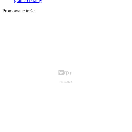
granic Ukrainy
Promowane treści