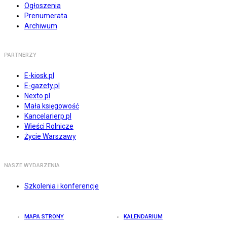
Ogłoszenia
Prenumerata
Archiwum
PARTNERZY
E-kiosk.pl
E-gazety.pl
Nexto.pl
Mała księgowość
Kancelarierp.pl
Wieści Rolnicze
Życie Warszawy
NASZE WYDARZENIA
Szkolenia i konferencje
MAPA STRONY
KALENDARIUM