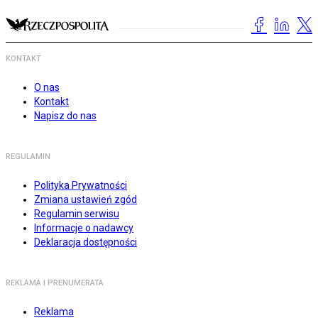
KONTAKT
O nas
Kontakt
Napisz do nas
REGULAMIN
Polityka Prywatności
Zmiana ustawień zgód
Regulamin serwisu
Informacje o nadawcy
Deklaracja dostępności
REKLAMA I PRENUMERATA
Reklama