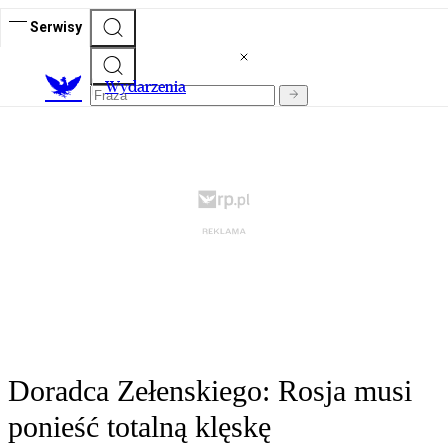
Serwisy
Wydarzenia
Doradca Zełenskiego: Rosja musi
ponieść totalną klęskę