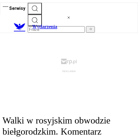
Serwisy
Wydarzenia
Walki w rosyjskim obwodzie
biełgorodzkim. Komentarz