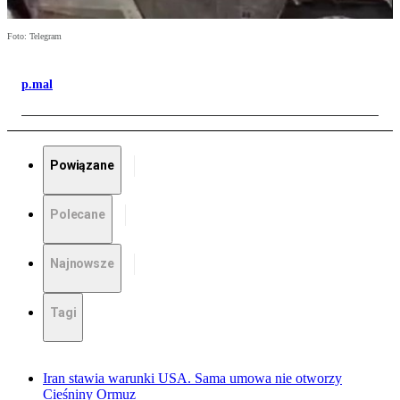
Foto: Telegram
p.mal
Powiązane
Polecane
Najnowsze
Tagi
Iran stawia warunki USA. Sama umowa nie otworzy
Cieśniny Ormuz