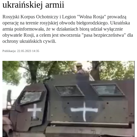
ukraińskiej armii
Rosyjski Korpus Ochotniczy i Legion "Wolna Rosja" prowadzą
operację na terenie rosyjskiej obwodu biełgorodzkiego. Ukraińska
armia poinformowała, że w działaniach biorą udział wyłącznie
obywatele Rosji, a celem jest stworzenia "pasa bezpieczeństwa" dla
ochrony ukraińskich cywili.
Publikacja:
22.05.2023 14:35