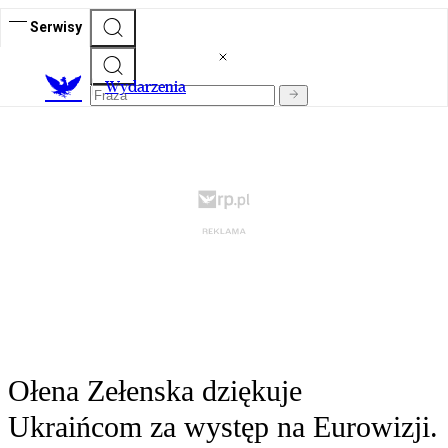
Serwisy
Wydarzenia
Ołena Zełenska dziękuje
Ukraińcom za występ na Eurowizji.