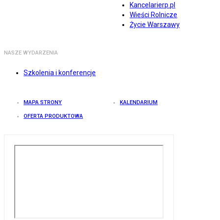
Kancelarierp.pl
Wieści Rolnicze
Życie Warszawy
NASZE WYDARZENIA
Szkolenia i konferencje
MAPA STRONY
KALENDARIUM
OFERTA PRODUKTOWA