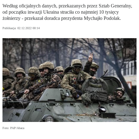
Według oficjalnych danych, przekazanych przez Sztab Generalny,
od początku inwazji Ukraina straciła co najmniej 10 tysięcy
żołnierzy - przekazał doradca prezydenta Mychajło Podolak.
Publikacja:
02.12.2022 00:14
Foto: PAP/Abaca