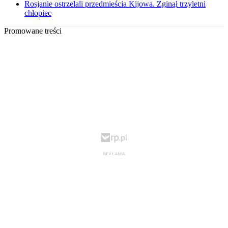
Rosjanie ostrzelali przedmieścia Kijowa. Zginął trzyletni
chłopiec
Promowane treści