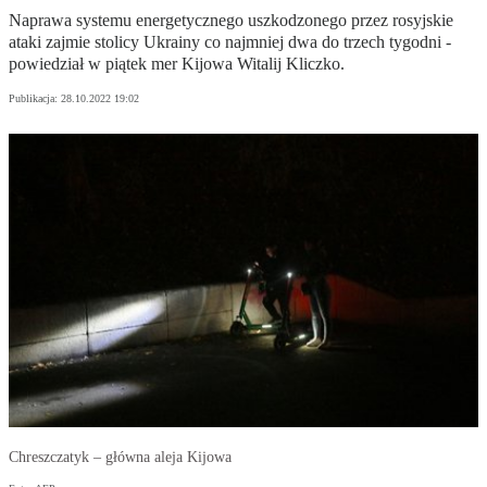
Naprawa systemu energetycznego uszkodzonego przez rosyjskie
ataki zajmie stolicy Ukrainy co najmniej dwa do trzech tygodni -
powiedział w piątek mer Kijowa Witalij Kliczko.
Publikacja:
28.10.2022 19:02
Chreszczatyk – główna aleja Kijowa