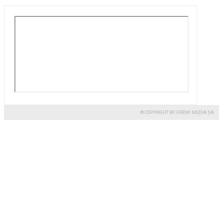
© COPYRIGHT BY GREMI MEDIA SA