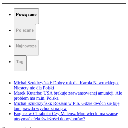
Powiązane
Polecane
Najnowsze
Tagi
Michał Szułdrzyński: Dobry rok dla Karola Nawrockiego.
Niestety nie dla Polski
Marek Kutarba: USA brakuje zaawansowanej amunicji. Ale
problem ma m.in. Polska
Michał Szułdrzyński: Rozłam w PiS. Gdzie dwóch się bije,
tam prawda wychodzi na jaw
Bogusław Chrabota: Czy Mateusz Morawiecki ma szansę
utrzymać efekt świeżości do wyborów?