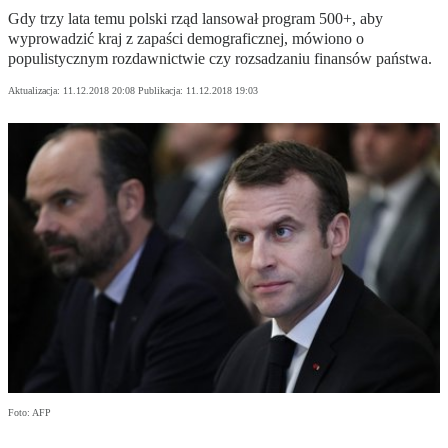
Gdy trzy lata temu polski rząd lansował program 500+, aby
wyprowadzić kraj z zapaści demograficznej, mówiono o
populistycznym rozdawnictwie czy rozsadzaniu finansów państwa.
Aktualizacja:
11.12.2018 20:08
Publikacja:
11.12.2018 19:03
Foto: AFP