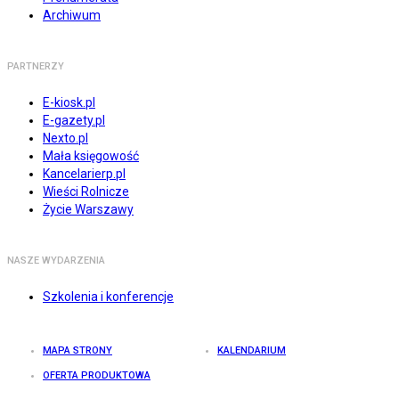
Archiwum
PARTNERZY
E-kiosk.pl
E-gazety.pl
Nexto.pl
Mała księgowość
Kancelarierp.pl
Wieści Rolnicze
Życie Warszawy
NASZE WYDARZENIA
Szkolenia i konferencje
MAPA STRONY
KALENDARIUM
OFERTA PRODUKTOWA