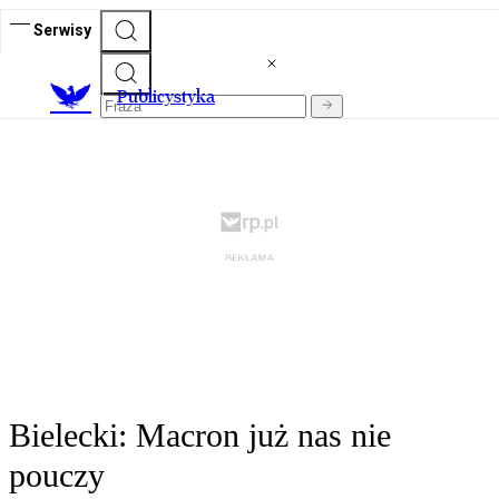
Serwisy
Publicystyka
Bielecki: Macron już nas nie
pouczy