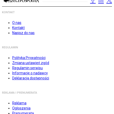
KONTAKT
O nas
Kontakt
Napisz do nas
REGULAMIN
Polityka Prywatności
Zmiana ustawień zgód
Regulamin serwisu
Informacje o nadawcy
Deklaracja dostępności
REKLAMA I PRENUMERATA
Reklama
Ogłoszenia
Prenumerata