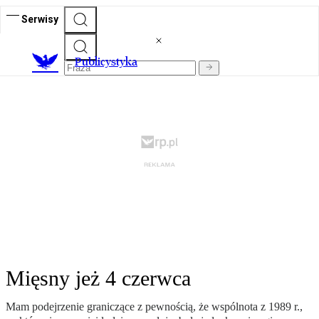
Serwisy
Publicystyka
Mięsny jeż 4 czerwca
Mam podejrzenie graniczące z pewnością, że wspólnota z 1989 r.,