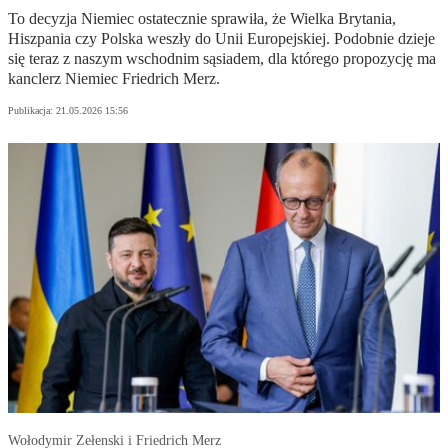
To decyzja Niemiec ostatecznie sprawiła, że Wielka Brytania,
Hiszpania czy Polska weszły do Unii Europejskiej. Podobnie dzieje
się teraz z naszym wschodnim sąsiadem, dla którego propozycję ma
kanclerz Niemiec Friedrich Merz.
Publikacja:
21.05.2026 15:56
Wołodymir Zełenski i Friedrich Merz