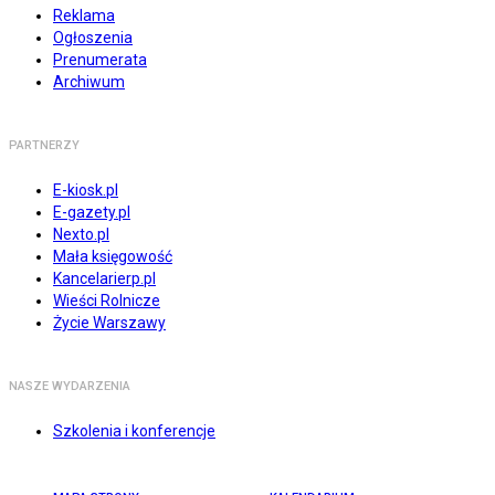
Reklama
Ogłoszenia
Prenumerata
Archiwum
PARTNERZY
E-kiosk.pl
E-gazety.pl
Nexto.pl
Mała księgowość
Kancelarierp.pl
Wieści Rolnicze
Życie Warszawy
NASZE WYDARZENIA
Szkolenia i konferencje