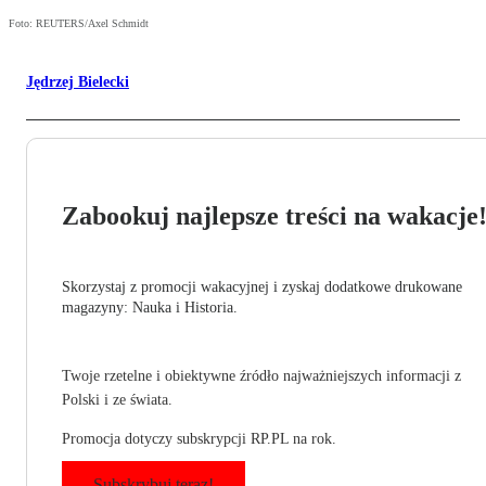
Foto: REUTERS/Axel Schmidt
Jędrzej Bielecki
Zabookuj najlepsze treści na wakacje
Skorzystaj z promocji wakacyjnej i zyskaj dodatkowe drukowane
magazyny: Nauka i Historia.
Twoje rzetelne i obiektywne źródło najważniejszych informacji z
Polski i ze świata.
Promocja dotyczy subskrypcji RP.PL na rok.
Subskrybuj teraz!