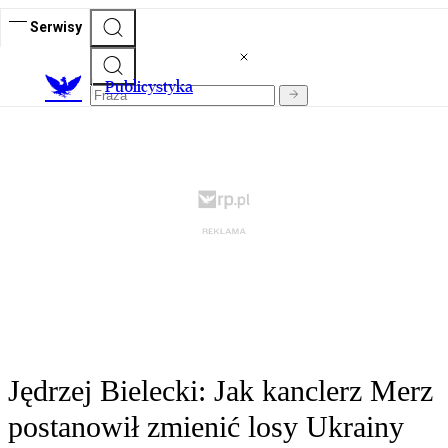
Serwisy
Publicystyka
Jędrzej Bielecki: Jak kanclerz Merz
postanowił zmienić losy Ukrainy