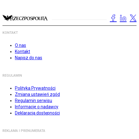
KONTAKT
O nas
Kontakt
Napisz do nas
REGULAMIN
Polityka Prywatności
Zmiana ustawień zgód
Regulamin serwisu
Informacje o nadawcy
Deklaracja dostępności
REKLAMA I PRENUMERATA