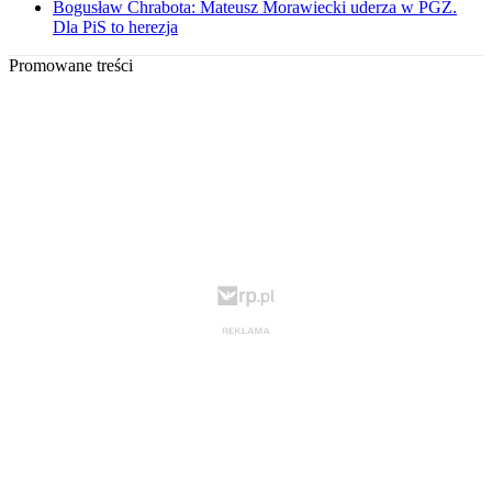
Bogusław Chrabota: Mateusz Morawiecki uderza w PGZ.
Dla PiS to herezja
Promowane treści