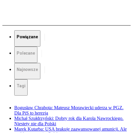
Powiązane
Polecane
Najnowsze
Tagi
Bogusław Chrabota: Mateusz Morawiecki uderza w PGZ.
Dla PiS to herezja
Michał Szułdrzyński: Dobry rok dla Karola Nawrockiego.
Niestety nie dla Polski
Marek Kutarba: USA brakuje zaawansowanej amunicji. Ale