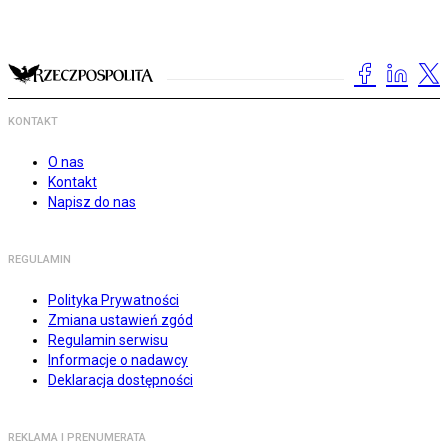
KONTAKT
O nas
Kontakt
Napisz do nas
REGULAMIN
Polityka Prywatności
Zmiana ustawień zgód
Regulamin serwisu
Informacje o nadawcy
Deklaracja dostępności
REKLAMA I PRENUMERATA