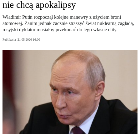
nie chcą apokalipsy
Władimir Putin rozpoczął kolejne manewry z użyciem broni
atomowej. Zanim jednak zacznie straszyć świat nuklearną zagładą,
rosyjski dyktator musiałby przekonać do tego własne elity.
Publikacja:
21.05.2026 16:00