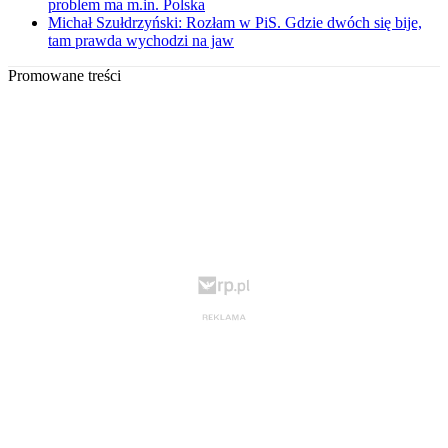
problem ma m.in. Polska
Michał Szułdrzyński: Rozłam w PiS. Gdzie dwóch się bije,
tam prawda wychodzi na jaw
Promowane treści