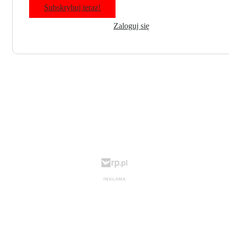
Subskrybuj teraz!
Zaloguj się