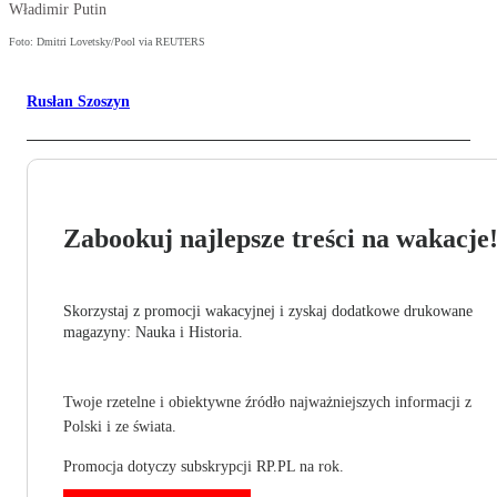
Władimir Putin
Foto: Dmitri Lovetsky/Pool via REUTERS
Rusłan Szoszyn
Zabookuj najlepsze treści na wakacje
Skorzystaj z promocji wakacyjnej i zyskaj dodatkowe drukowane
magazyny: Nauka i Historia.
Twoje rzetelne i obiektywne źródło najważniejszych informacji z
Polski i ze świata.
Promocja dotyczy subskrypcji RP.PL na rok.