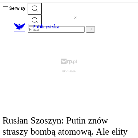
Serwisy
Publicystyka
Rusłan Szoszyn: Putin znów
straszy bombą atomową. Ale elity