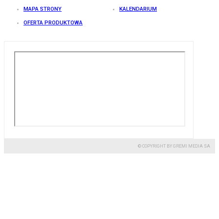
MAPA STRONY
KALENDARIUM
OFERTA PRODUKTOWA
© COPYRIGHT BY GREMI MEDIA SA