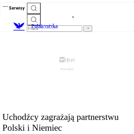
Serwisy
Publicystyka
Uchodźcy zagrażają partnerstwu
Polski i Niemiec