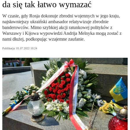
da się tak łatwo wymazać
W czasie, gdy Rosja dokonuje zbrodni wojennych w jego kraju,
najsławniejszy ukraiński ambasador relatywizuje zbrodnie
banderowców. Mimo szybkiej akcji ratunkowej polityków z
Warszawy i Kijowa wypowiedzi Andrija Melnyka mogą zostać z
nami dłużej, podkopując wzajemne zaufanie.
Publikacja:
01.07.2022 10:24