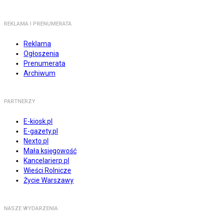
REKLAMA I PRENUMERATA
Reklama
Ogłoszenia
Prenumerata
Archiwum
PARTNERZY
E-kiosk.pl
E-gazety.pl
Nexto.pl
Mała księgowość
Kancelarierp.pl
Wieści Rolnicze
Życie Warszawy
NASZE WYDARZENIA