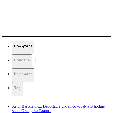
Powiązane
Polecane
Najnowsze
Tagi
Artur Bartkiewicz: Deportacje Ukraińców. Jak PiS hoduje
sobie Grzegorza Brauna