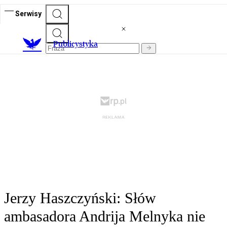
Serwisy
Publicystyka
Jerzy Haszczyński: Słów
ambasadora Andrija Melnyka nie