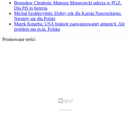
Bogusław Chrabota: Mateusz Morawiecki uderza w PGZ.
Dla PiS to herezja
Michał Szułdrzyński: Dobry rok dla Karola Nawrockiego.
Niestety nie dla Polski
Marek Kutarba: USA brakuje zaawansowanej amunicji. Ale
problem ma m.in. Polska
Promowane treści