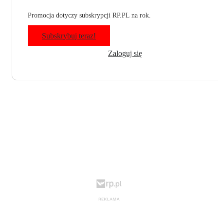
Promocja dotyczy subskrypcji RP.PL na rok.
Subskrybuj teraz!
Zaloguj się