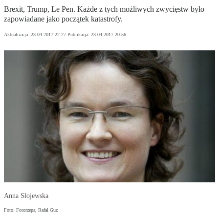
Brexit, Trump, Le Pen. Każde z tych możliwych zwycięstw było
zapowiadane jako początek katastrofy.
Aktualizacja:
23.04.2017 22:27
Publikacja:
23.04.2017 20:56
Anna Słojewska
Foto: Fotorzepa, Rafał Guz