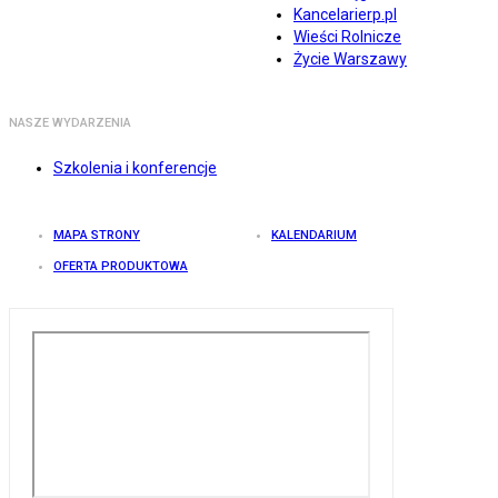
Kancelarierp.pl
Wieści Rolnicze
Życie Warszawy
NASZE WYDARZENIA
Szkolenia i konferencje
MAPA STRONY
KALENDARIUM
OFERTA PRODUKTOWA