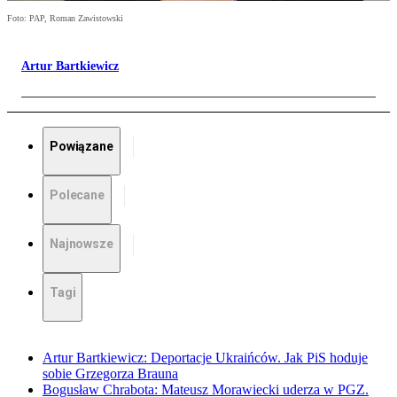
Foto: PAP, Roman Zawistowski
Artur Bartkiewicz
Powiązane
Polecane
Najnowsze
Tagi
Artur Bartkiewicz: Deportacje Ukraińców. Jak PiS hoduje
sobie Grzegorza Brauna
Bogusław Chrabota: Mateusz Morawiecki uderza w PGZ.