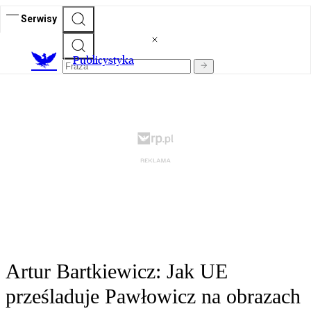
Serwisy
Publicystyka
Artur Bartkiewicz: Jak UE
prześladuje Pawłowicz na obrazach