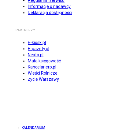
Regulamin serwisu
Informacje o nadawcy
Deklaracja dostępności
PARTNERZY
E-kiosk.pl
E-gazety.pl
Nexto.pl
Mała księgowość
Kancelarierp.pl
Wieści Rolnicze
Życie Warszawy
KALENDARIUM