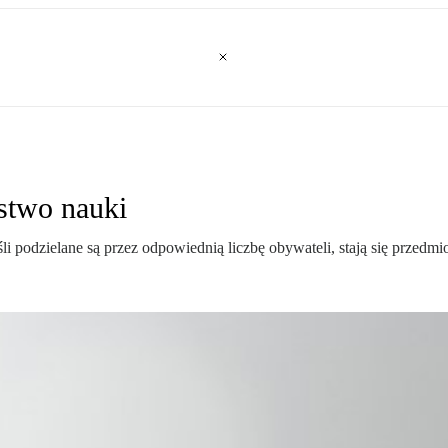
ęstwo nauki
i podzielane są przez odpowiednią liczbę obywateli, stają się przedmi