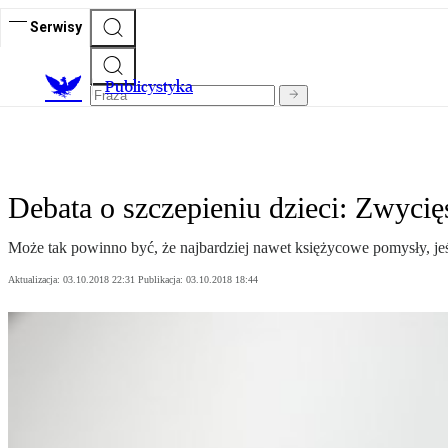
Serwisy
Publicystyka
Debata o szczepieniu dzieci: Zwyci
Może tak powinno być, że najbardziej nawet księżycowe pomysły, jeśl
Aktualizacja:
03.10.2018 22:31
Publikacja:
03.10.2018 18:44