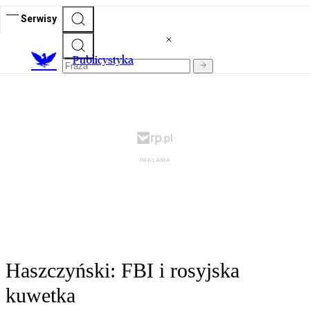
Serwisy
Publicystyka
Haszczyński: FBI i rosyjska
kuwetka