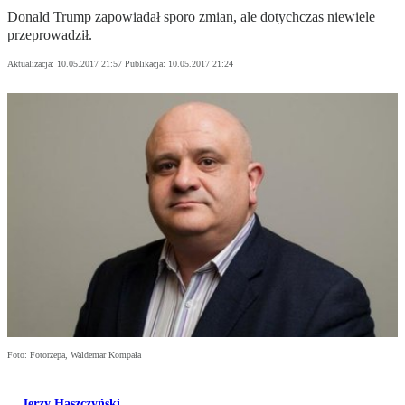
Donald Trump zapowiadał sporo zmian, ale dotychczas niewiele
przeprowadził.
Aktualizacja:
10.05.2017 21:57
Publikacja:
10.05.2017 21:24
Foto: Fotorzepa, Waldemar Kompała
Jerzy Haszczyński