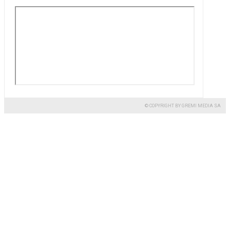
© COPYRIGHT BY GREMI MEDIA SA