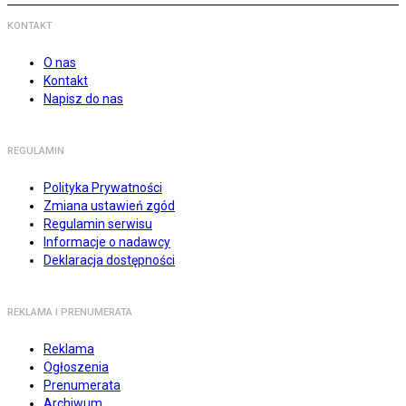
KONTAKT
O nas
Kontakt
Napisz do nas
REGULAMIN
Polityka Prywatności
Zmiana ustawień zgód
Regulamin serwisu
Informacje o nadawcy
Deklaracja dostępności
REKLAMA I PRENUMERATA
Reklama
Ogłoszenia
Prenumerata
Archiwum