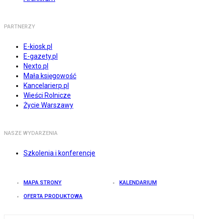
PARTNERZY
E-kiosk.pl
E-gazety.pl
Nexto.pl
Mała księgowość
Kancelarierp.pl
Wieści Rolnicze
Życie Warszawy
NASZE WYDARZENIA
Szkolenia i konferencje
MAPA STRONY
KALENDARIUM
OFERTA PRODUKTOWA