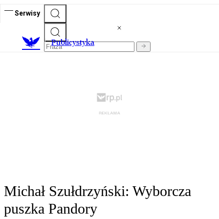
Serwisy
Publicystyka
Michał Szułdrzyński: Wyborcza
puszka Pandory