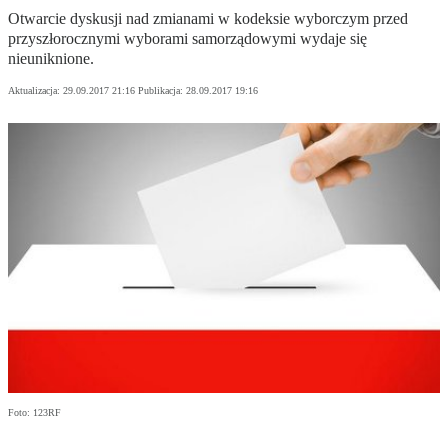
Otwarcie dyskusji nad zmianami w kodeksie wyborczym przed
przyszłorocznymi wyborami samorządowymi wydaje się
nieuniknione.
Aktualizacja:
29.09.2017 21:16
Publikacja:
28.09.2017 19:16
Foto: 123RF