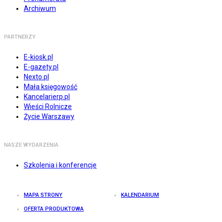
Archiwum
PARTNERZY
E-kiosk.pl
E-gazety.pl
Nexto.pl
Mała księgowość
Kancelarierp.pl
Wieści Rolnicze
Życie Warszawy
NASZE WYDARZENIA
Szkolenia i konferencje
MAPA STRONY
KALENDARIUM
OFERTA PRODUKTOWA