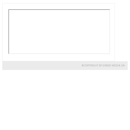
© COPYRIGHT BY GREMI MEDIA SA