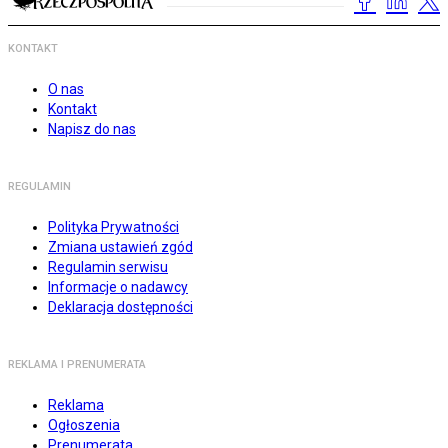
KONTAKT
O nas
Kontakt
Napisz do nas
REGULAMIN
Polityka Prywatności
Zmiana ustawień zgód
Regulamin serwisu
Informacje o nadawcy
Deklaracja dostępności
REKLAMA I PRENUMERATA
Reklama
Ogłoszenia
Prenumerata