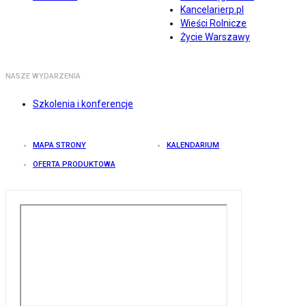
Kancelarierp.pl
Wieści Rolnicze
Życie Warszawy
NASZE WYDARZENIA
Szkolenia i konferencje
MAPA STRONY
KALENDARIUM
OFERTA PRODUKTOWA