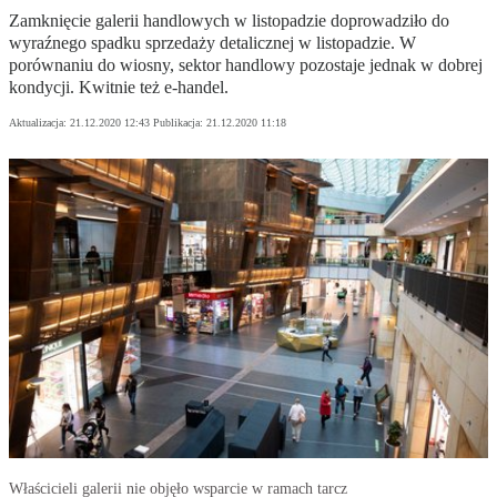
Zamknięcie galerii handlowych w listopadzie doprowadziło do
wyraźnego spadku sprzedaży detalicznej w listopadzie. W
porównaniu do wiosny, sektor handlowy pozostaje jednak w dobrej
kondycji. Kwitnie też e-handel.
Aktualizacja:
21.12.2020 12:43
Publikacja:
21.12.2020 11:18
Właścicieli galerii nie objęło wsparcie w ramach tarcz