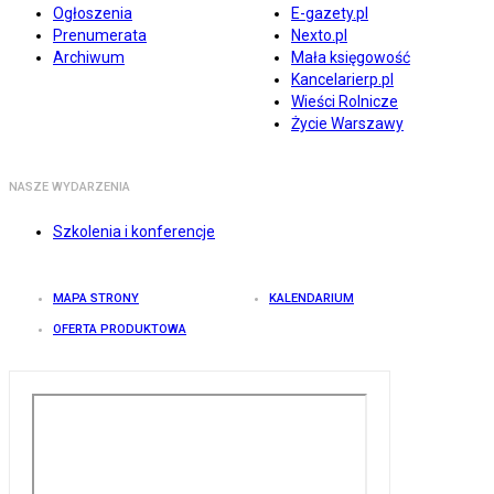
Ogłoszenia
E-gazety.pl
Prenumerata
Nexto.pl
Archiwum
Mała księgowość
Kancelarierp.pl
Wieści Rolnicze
Życie Warszawy
NASZE WYDARZENIA
Szkolenia i konferencje
MAPA STRONY
KALENDARIUM
OFERTA PRODUKTOWA