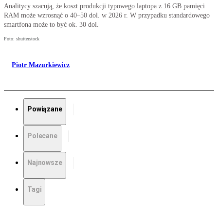
Analitycy szacują, że koszt produkcji typowego laptopa z 16 GB pamięci
RAM może wzrosnąć o 40–50 dol. w 2026 r. W przypadku standardowego
smartfona może to być ok. 30 dol.
Foto: shutterstock
Piotr Mazurkiewicz
Powiązane
Polecane
Najnowsze
Tagi