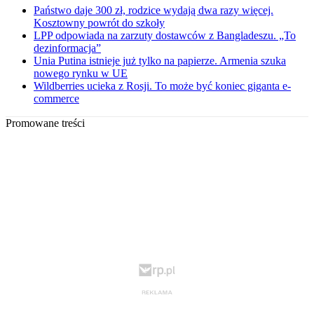
Państwo daje 300 zł, rodzice wydają dwa razy więcej.
Kosztowny powrót do szkoły
LPP odpowiada na zarzuty dostawców z Bangladeszu. „To
dezinformacja”
Unia Putina istnieje już tylko na papierze. Armenia szuka
nowego rynku w UE
Wildberries ucieka z Rosji. To może być koniec giganta e-
commerce
Promowane treści